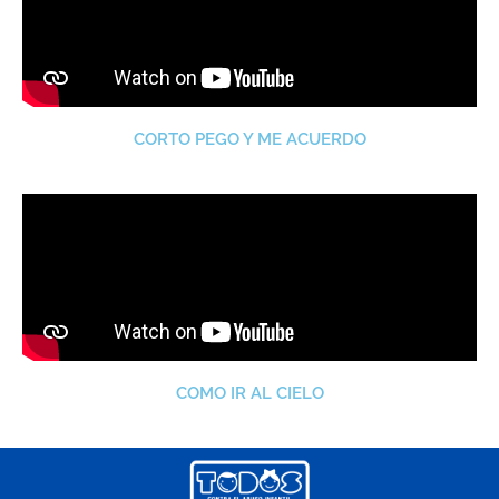
CORTO PEGO Y ME ACUERDO
COMO IR AL CIELO