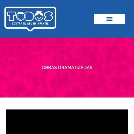
Ir
al
contenido
OBRAS DRAMATIZADAS